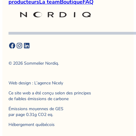
producteurs
La team
Boutique
FAQ
© 2026 Sommelier Nordiq.
Web design : L’agence Nicely
Ce site web a été conçu selon des principes
de faibles émissions de carbone
Émissions moyennes de GES
par page 0.31g CO2 eq.
Hébergement québécois