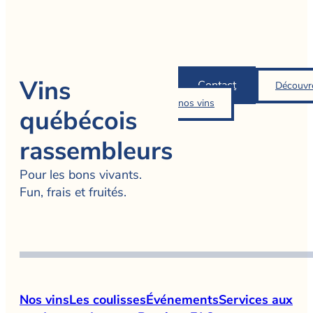
Vins
Contact
Découvr
nos vins
québécois
rassembleurs
Pour les bons vivants.
Fun, frais et fruités.
Nos vins
Les coulisses
Événements
Services aux