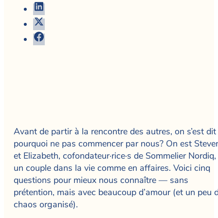
Avant de partir à la rencontre des autres, on s’est dit 
pourquoi ne pas commencer par nous? On est Steve
et Elizabeth, cofondateur·rice·s de Sommelier Nordiq,
un couple dans la vie comme en affaires. Voici cinq
questions pour mieux nous connaître — sans
prétention, mais avec beaucoup d’amour (et un peu 
chaos organisé).