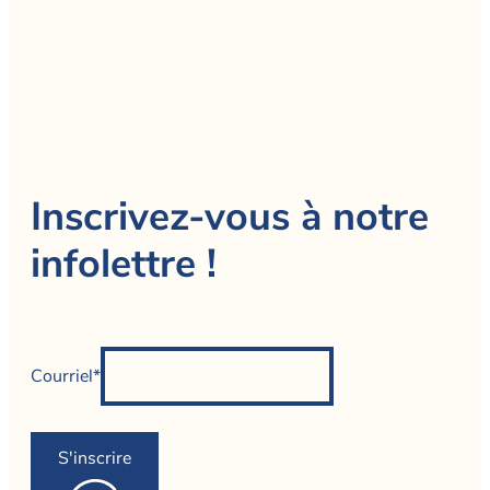
Inscrivez-vous à notre
infolettre !
Courriel*
S'inscrire