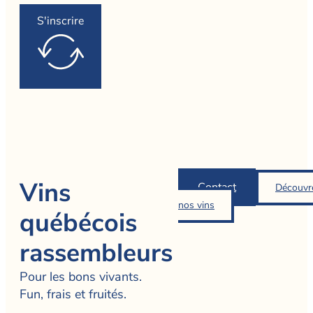
S'inscrire
Vins
Contact
Découvr
nos vins
québécois
rassembleurs
Pour les bons vivants.
Fun, frais et fruités.