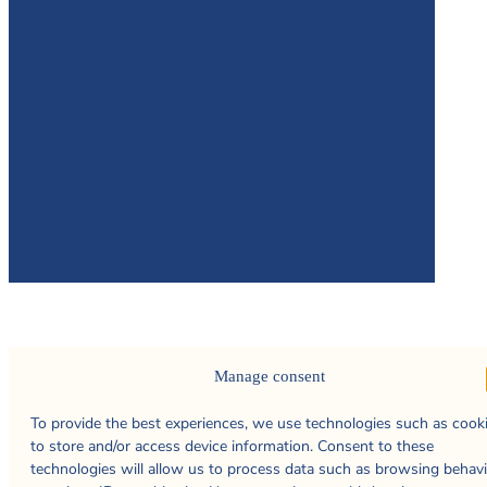
Manage consent
To provide the best experiences, we use technologies such as cook
to store and/or access device information. Consent to these
technologies will allow us to process data such as browsing behav