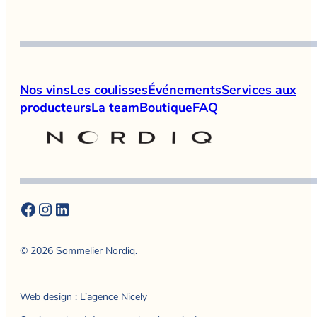
Nos vins
Les coulisses
Événements
Services aux
producteurs
La team
Boutique
FAQ
© 2026 Sommelier Nordiq.
Web design : L’agence Nicely