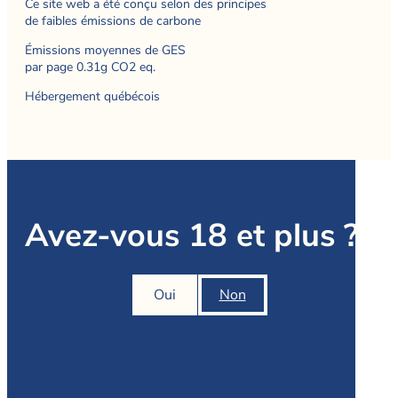
Ce site web a été conçu selon des principes
de faibles émissions de carbone
Émissions moyennes de GES
par page 0.31g CO2 eq.
Hébergement québécois
Avez-vous 18 et plus ?
Oui
Non