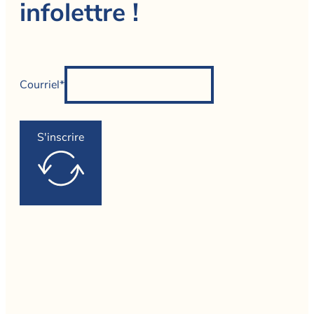
infolettre !
Courriel*
S'inscrire