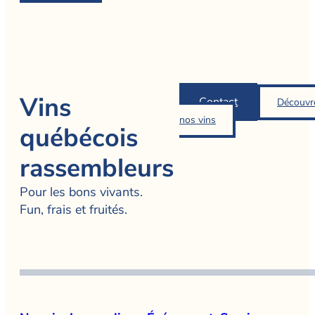
Vins
Contact
Découvr
nos vins
québécois
rassembleurs
Pour les bons vivants.
Fun, frais et fruités.