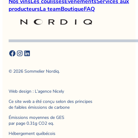
Nos vins
Les coulisses
Événements
Services aux
producteurs
La team
Boutique
FAQ
© 2026 Sommelier Nordiq.
Web design : L’agence Nicely
Ce site web a été conçu selon des principes
de faibles émissions de carbone
Émissions moyennes de GES
par page 0.31g CO2 eq.
Hébergement québécois